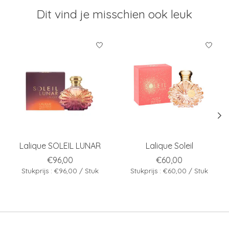
Dit vind je misschien ook leuk
Items van productcarrousel
Lalique SOLEIL LUNAR
Lalique Soleil
€96,00
€60,00
Stukprijs : €96,00 / Stuk
Stukprijs : €60,00 / Stuk