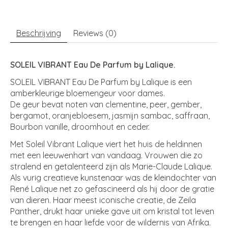
Beschrijving
Reviews (0)
SOLEIL VIBRANT Eau De Parfum by Lalique.
SOLEIL VIBRANT Eau De Parfum by Lalique is een
amberkleurige bloemengeur voor dames.
De geur bevat noten van clementine, peer, gember,
bergamot, oranjebloesem, jasmijn sambac, saffraan,
Bourbon vanille, droomhout en ceder.
Met Soleil Vibrant Lalique viert het huis de heldinnen
met een leeuwenhart van vandaag. Vrouwen die zo
stralend en getalenteerd zijn als Marie-Claude Lalique.
Als vurig creatieve kunstenaar was de kleindochter van
René Lalique net zo gefascineerd als hij door de gratie
van dieren. Haar meest iconische creatie, de Zeila
Panther, drukt haar unieke gave uit om kristal tot leven
te brengen en haar liefde voor de wildernis van Afrika.