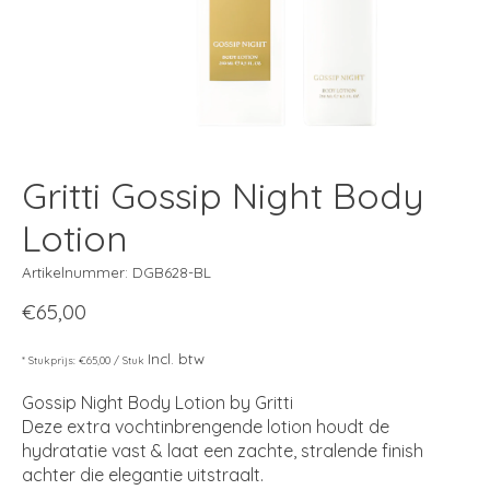
Gritti Gossip Night Body
Lotion
Artikelnummer: DGB628-BL
€65,00
Incl. btw
* Stukprijs: €65,00 / Stuk
Gossip Night Body Lotion by Gritti
Deze extra vochtinbrengende lotion houdt de
hydratatie vast & laat een zachte, stralende finish
achter die elegantie uitstraalt.