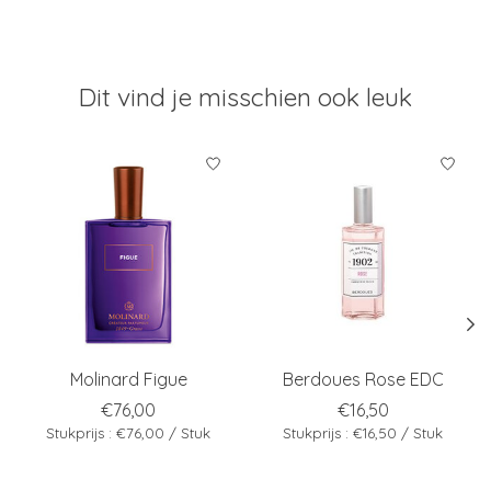
Dit vind je misschien ook leuk
Items van productcarrousel
Molinard Figue
Berdoues Rose EDC
€76,00
€16,50
Stukprijs : €76,00 / Stuk
Stukprijs : €16,50 / Stuk