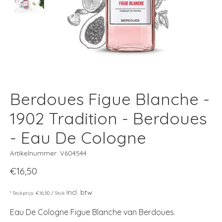
Berdoues Figue Blanche -
1902 Tradition - Berdoues
- Eau De Cologne
Artikelnummer: V604544
€16,50
Incl. btw
* Stukprijs: €16,50 / Stuk
Eau De Cologne Figue Blanche van Berdoues.