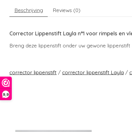
Beschrijving
Reviews (0)
Corrector Lippenstift Layla n°1 voor rimpels en vl
Breng deze lippenstift onder uw gewone lippenstif
corrector lippenstift
/
corrector lippenstift Layla
/
c
9,9