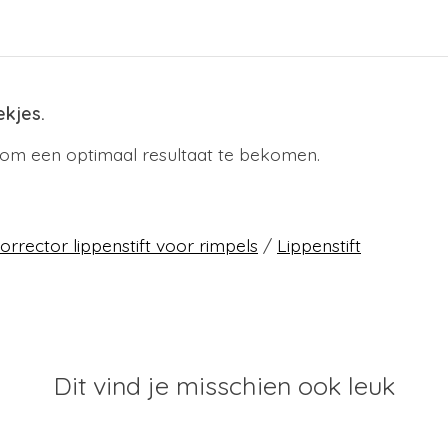
ekjes.
t om een optimaal resultaat te bekomen.
orrector lippenstift voor rimpels
/
Lippenstift
Dit vind je misschien ook leuk