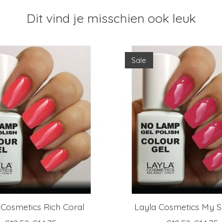
Dit vind je misschien ook leuk
Sale
 Cosmetics Rich Coral
Layla Cosmetics My S