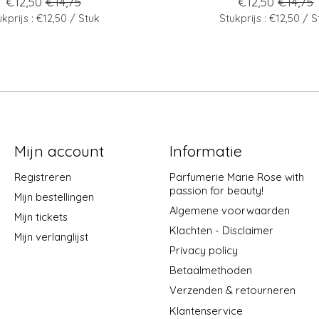
€12,50
€14,75
€12,50
€14,75
ukprijs : €12,50 / Stuk
Stukprijs : €12,50 / S
Mijn account
Informatie
Registreren
Parfumerie Marie Rose with
passion for beauty!
Mijn bestellingen
Algemene voorwaarden
Mijn tickets
Klachten - Disclaimer
Mijn verlanglijst
Privacy policy
Betaalmethoden
Verzenden & retourneren
Klantenservice