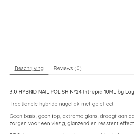
Beschrijving
Reviews (0)
3.0 HYBRID NAIL POLISH N°24 Intrepid 10ML by La
Traditionele hybride nagellak met geleffect.
Geen basis, geen top, extreme glans, droogt aan de 
zorgen voor een vlezig, glanzend en resistent effect