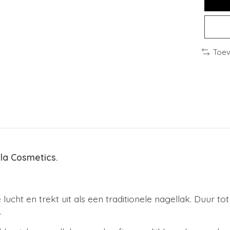
Toev
yla Cosmetics.
lucht en trekt uit als een traditionele nagellak. Duur 
.