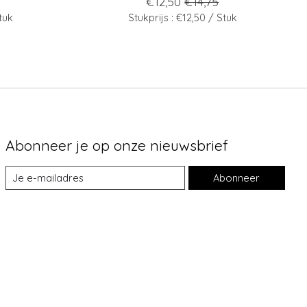
€12,50
€14,75
tuk
Stukprijs : €12,50 / Stuk
Abonneer je op onze nieuwsbrief
Abonneer