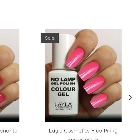
Sale
enorita
Layla Cosmetics Fluo Pinky